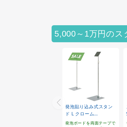
5,000～1万円の
発泡貼り込み式スタン
ド L クローム
(58986***)
発泡ボードを両面テープで