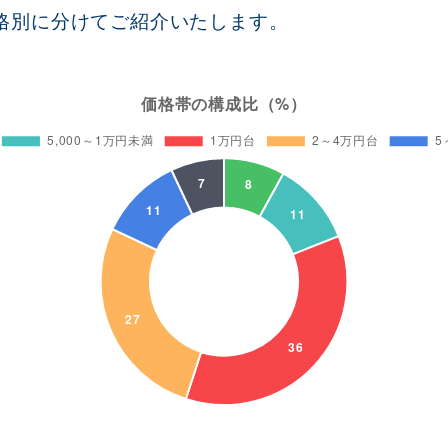
格別に分けてご紹介いたします。