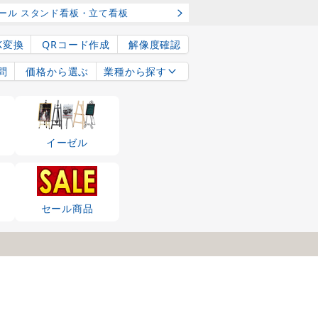
ール スタンド看板・立て看板
K変換
QRコード作成
解像度確認
問
価格から選ぶ
業種から探す
イーゼル
セール商品