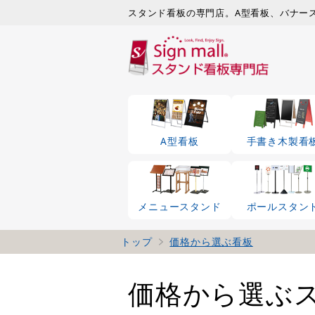
A型看板
手書き木製看
メニュースタンド
ポールスタン
トップ
価格から選ぶ看板
価格から選ぶ