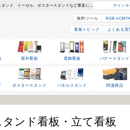
スタンド看板の専門店。A型看板、バナースタンド、イーゼル、ポスタースタンドなど豊富に。
サインモ
無料ツール
RGB→CMY
看板トピック
よくある質
板
屋外看板
電飾看板
バナースタンド
ド
ポスタースタンド
パネルスタンド
関連商品
スタンド看板・立て看板