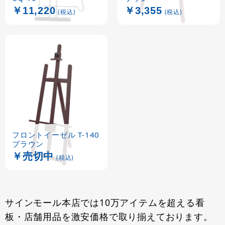
￥11,220
￥3,355
(税込)
(税込)
フロントイーゼル T-140
ブラウン
￥売切中
(税込)
サインモール本店では10万アイテムを超える看
板・店舗用品を激安価格で取り揃えております。